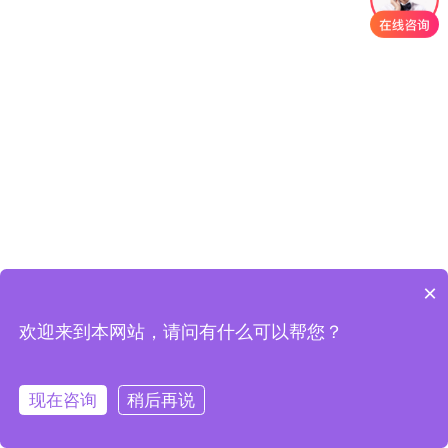
×
欢迎来到本网站，请问有什么可以帮您？
现在咨询
稍后再说
版权所有：吉林省左氏瑞康生物科技有限公司
在线咨询
拨打电话