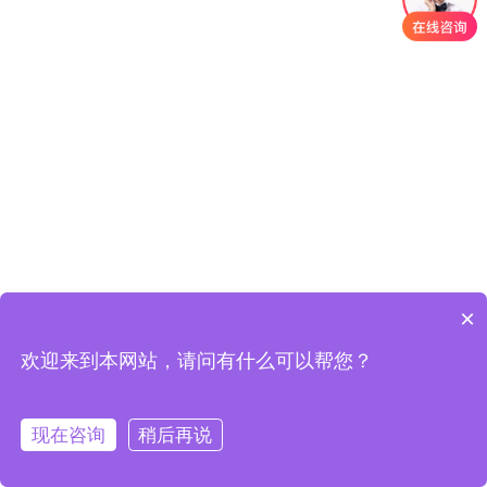
×
欢迎来到本网站，请问有什么可以帮您？
现在咨询
稍后再说
版权所有：吉林省左氏瑞康生物科技有限公司
在线咨询
拨打电话