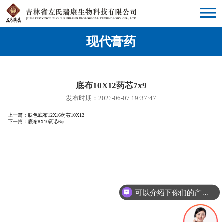
现代膏药
底布10X12药芯7x9
发布时期：2023-06-07 19:37:47
上一篇：
肤色底布12X16药芯10X12
下一篇：
底布8X10药芯6φ
可以介绍下你们的产品么