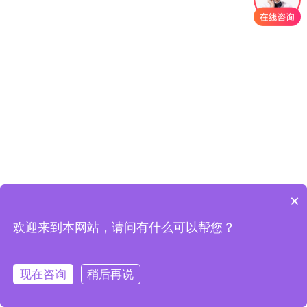
×
欢迎来到本网站，请问有什么可以帮您？
现在咨询
稍后再说
版权所有：吉林省左氏瑞康生物科技有限公司
在线咨询
拨打电话